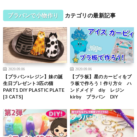
プラバンで小物作り
カテゴリの最新記事
2020.09.06
2020.09.06
【プラバン×レジン】妹の誕
【プラ板】星のカービィをプ
生日プレゼント3匹の猫
ラ板で作ろう！作り方☆ ハ
PART1 DIY PLASTIC PLATE
ンドメイド diy レジン
[3 CATS]
kirby プラバン DIY