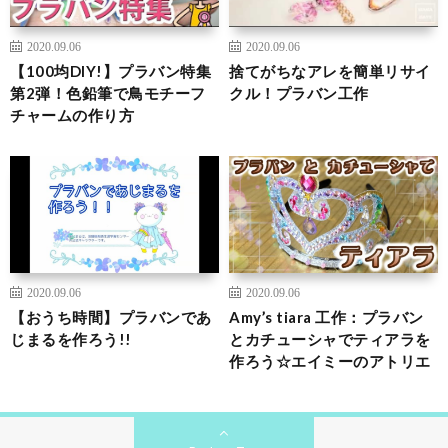
2020.09.06
2020.09.06
【100均DIY!】プラバン特集
捨てがちなアレを簡単リサイ
第2弾！色鉛筆で鳥モチーフ
クル！プラバン工作
チャームの作り方
2020.09.06
2020.09.06
【おうち時間】プラバンであ
Amy’s tiara 工作：プラバン
じまるを作ろう!!
とカチューシャでティアラを
作ろう☆エイミーのアトリエ