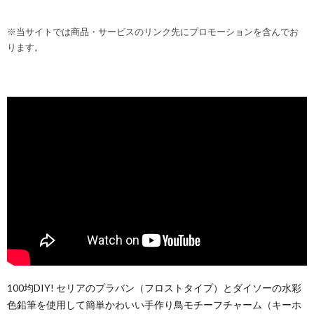
※当サイトでは商品・サービスのリンク先にプロモーションを含んでお
ります。
100均DIY! セリアのプラバン（フロストタイプ）とダイソーの水彩
色鉛筆を使用して簡単かわいい手作り鳥モチーフチャーム（キーホ