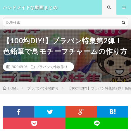
ハンドメイドな動画まとめ
【100均DIY!】プラバン特集第2弾！
色鉛筆で鳥モチーフチャームの作り方
2020.09.06
プラバンで小物作り
プラバンで小物作り
【100均DIY!】プラバン特集第2弾！
HOME