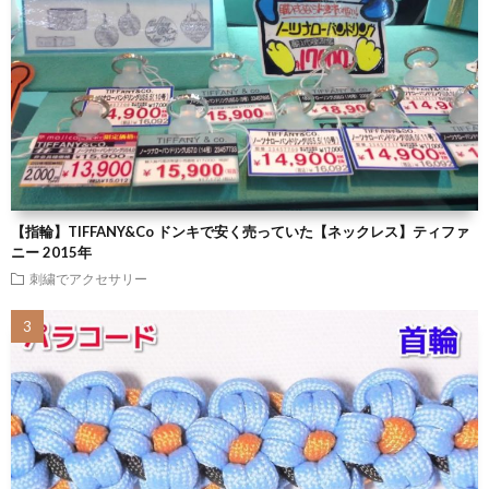
【指輪】TIFFANY&Co ドンキで安く売っていた【ネックレス】ティファ
ニー 2015年
刺繍でアクセサリー