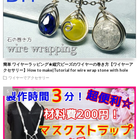
簡単 ワイヤーラッピング★縦穴ビーズのワイヤーの巻き方【ワイヤーア
クセサリー】How to make|Tutorial for wire wrap stone with hole
ワイヤーでアクセサリー