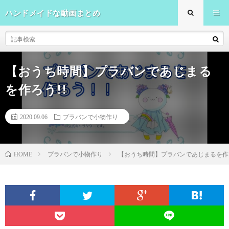
ハンドメイドな動画まとめ
【おうち時間】プラバンであじまる
を作ろう!!
2020.09.06
プラバンで小物作り
プラバンで小物作り
【おうち時間】プラバンであじまるを作ろ
HOME