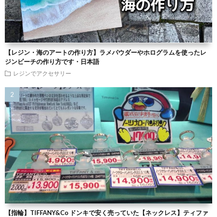
【レジン・海のアートの作り方】ラメパウダーやホログラムを使ったレ
ジンビーチの作り方です・日本語
レジンでアクセサリー
【指輪】TIFFANY&Co ドンキで安く売っていた【ネックレス】ティファ