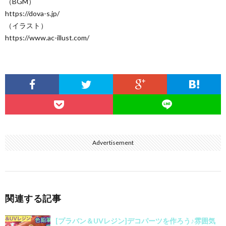
（BGM）
https://dova-s.jp/
（イラスト）
https://www.ac-illust.com/
Advertisement
関連する記事
[プラバン＆UVレジン]デコパーツを作ろう♪雰囲気