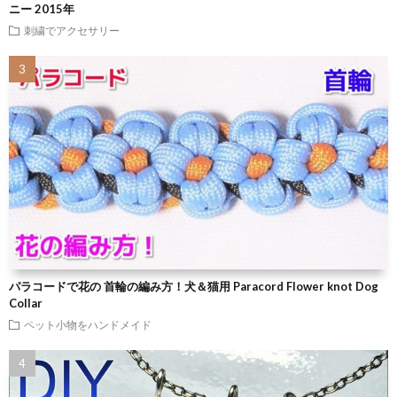
ニー 2015年
刺繍でアクセサリー
パラコードで花の 首輪の編み方！犬＆猫用 Paracord Flower knot Dog
Collar
ペット小物をハンドメイド