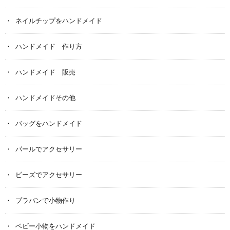
ネイルチップをハンドメイド
ハンドメイド 作り方
ハンドメイド 販売
ハンドメイドその他
バッグをハンドメイド
パールでアクセサリー
ビーズでアクセサリー
プラバンで小物作り
ベビー小物をハンドメイド