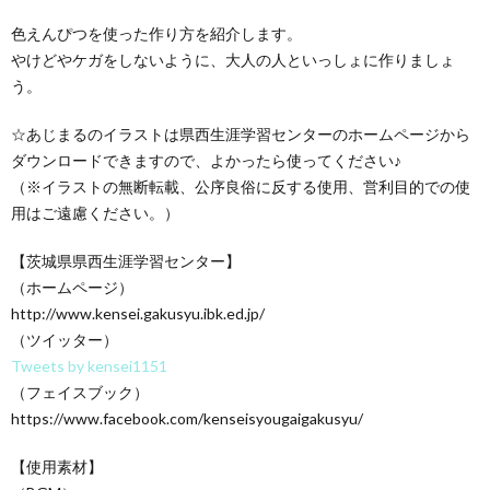
色えんぴつを使った作り方を紹介します。
やけどやケガをしないように、大人の人といっしょに作りましょ
う。
☆あじまるのイラストは県西生涯学習センターのホームページから
ダウンロードできますので、よかったら使ってください♪
（※イラストの無断転載、公序良俗に反する使用、営利目的での使
用はご遠慮ください。）
【茨城県県西生涯学習センター】
（ホームページ）
http://www.kensei.gakusyu.ibk.ed.jp/
（ツイッター）
Tweets by kensei1151
（フェイスブック）
https://www.facebook.com/kenseisyougaigakusyu/
【使用素材】