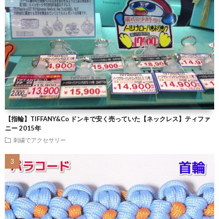
【指輪】TIFFANY&Co ドンキで安く売っていた【ネックレス】ティファ
ニー 2015年
刺繍でアクセサリー