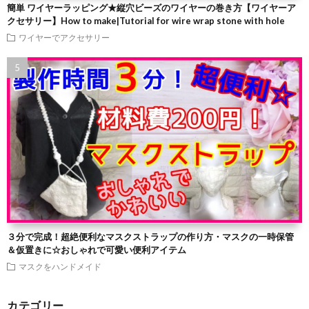
簡単 ワイヤーラッピング★縦穴ビーズのワイヤーの巻き方【ワイヤーア
クセサリー】How to make|Tutorial for wire wrap stone with hole
ワイヤーでアクセサリー
３分で完成！超絶便利なマスクストラップの作り方・マスクの一時保管
＆仮置きに☆おしゃれで可愛い便利アイテム
マスクをハンドメイド
カテゴリー