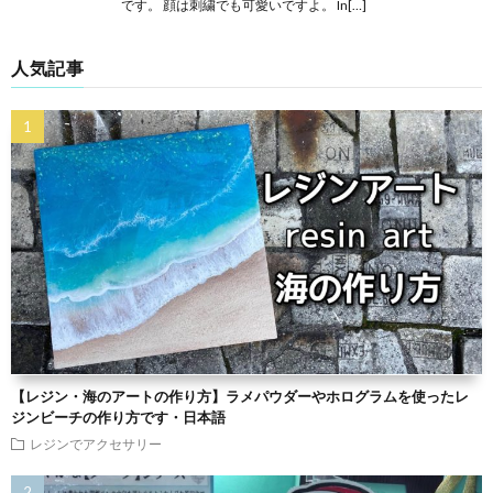
です。 顔は刺繍でも可愛いですよ。 In[…]
人気記事
【レジン・海のアートの作り方】ラメパウダーやホログラムを使ったレ
ジンビーチの作り方です・日本語
レジンでアクセサリー