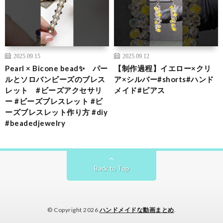
2025.09.15
2025.09.12
Pearl × Bicone bead✨ パー
【制作過程】イエロー×クリ
ルとソロバンビーズのブレス
ア×シルバー#shorts#ハンド
レット #ビーズアクセサリ
メイド#ピアス
ー #ビーズブレスレット #ビ
ーズブレスレット作り方 #diy
#beadedjewelry
Back to Top
© Copyright 2026
ハンドメイドな動画まとめ
.