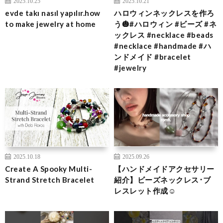
2025.10.25
2025.10.21
evde takı nasıl yapılır.how
ハロウィンネックレスを作ろ
to make jewelry at home
う🎃#ハロウィン #ビーズ #ネ
ックレス #necklace #beads
#necklace #handmade #ハ
ンドメイド #bracelet
#jewelry
2025.10.18
2025.09.26
Create A Spooky Multi-
【ハンドメイドアクセサリー
Strand Stretch Bracelet
紹介】ビーズネックレス･ブ
レスレット作成☺︎