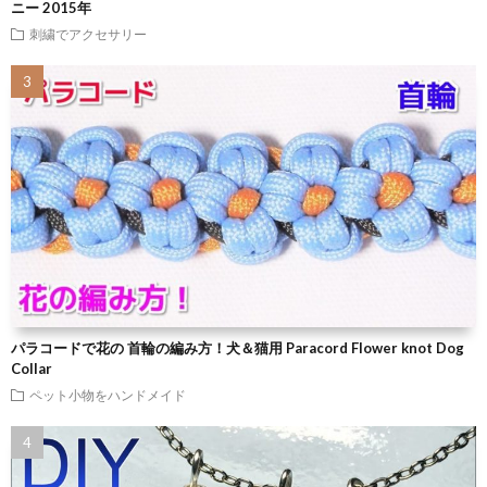
ニー 2015年
刺繍でアクセサリー
パラコードで花の 首輪の編み方！犬＆猫用 Paracord Flower knot Dog
Collar
ペット小物をハンドメイド