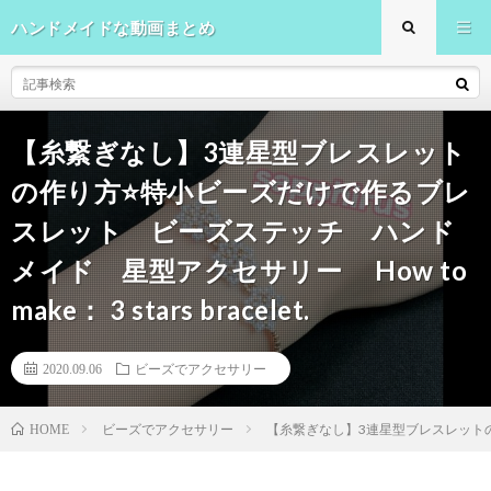
ハンドメイドな動画まとめ
【糸繋ぎなし】3連星型ブレスレット
の作り方⭐️特小ビーズだけで作るブレ
スレット ビーズステッチ ハンド
メイド 星型アクセサリー How to
make： 3 stars bracelet.
2020.09.06
ビーズでアクセサリー
ビーズでアクセサリー
【糸繋ぎなし】3連星型ブレスレットの作り
HOME