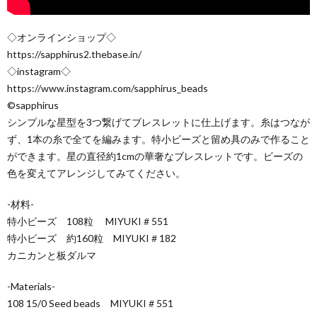
◇オンラインショップ◇
https://sapphirus2.thebase.in/
◇instagram◇
https://www.instagram.com/sapphirus_beads
©sapphirus
シンプルな星型を3つ繋げてブレスレットに仕上げます。糸はつなが
ず、1本の糸で全てを編みます。特小ビーズと留め具のみで作ること
ができます。星の直径約1cmの華奢なブレスレットです。ビーズの
色を変えてアレンジしてみてください。
-材料-
特小ビーズ 108粒 MIYUKI＃551
特小ビーズ 約160粒 MIYUKI＃182
カニカンと板ダルマ
-Materials-
108 15/0 Seed beads MIYUKI＃551