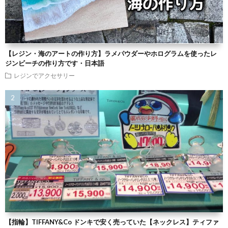
【レジン・海のアートの作り方】ラメパウダーやホログラムを使ったレ
ジンビーチの作り方です・日本語
レジンでアクセサリー
【指輪】TIFFANY&Co ドンキで安く売っていた【ネックレス】ティファ