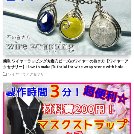
簡単 ワイヤーラッピング★縦穴ビーズのワイヤーの巻き方【ワイヤーア
クセサリー】How to make|Tutorial for wire wrap stone with hole
ワイヤーでアクセサリー