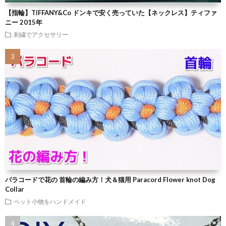
【指輪】TIFFANY&Co ドンキで安く売っていた【ネックレス】ティファ
ニー 2015年
刺繍でアクセサリー
パラコードで花の 首輪の編み方！犬＆猫用 Paracord Flower knot Dog
Collar
ペット小物をハンドメイド