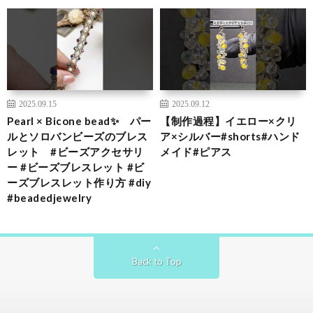
2025.09.15
2025.09.12
Pearl × Bicone bead✨ パー
【制作過程】イエロー×クリ
ルとソロバンビーズのブレス
ア×シルバー#shorts#ハンド
レット #ビーズアクセサリ
メイド#ピアス
ー #ビーズブレスレット #ビ
ーズブレスレット作り方 #diy
#beadedjewelry
Back to Top