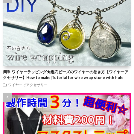
簡単 ワイヤーラッピング★縦穴ビーズのワイヤーの巻き方【ワイヤーア
クセサリー】How to make|Tutorial for wire wrap stone with hole
ワイヤーでアクセサリー