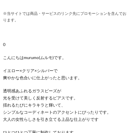
※当サイトでは商品・サービスのリンク先にプロモーションを含んでお
ります。
0
こんにちはmurumo(ムルモ)です。
イエロー×クリア×シルバーで
爽やかな色合いに仕上がったと思います。
透明感あふれるガラスビーズが
光を受けて美しく反射するピアスです。
揺れるたびにキラキラと輝いて、
シンプルなコーディネートのアクセントにぴったりです。
大人の女性らしさを引き立てる上品な仕上がりです
ひとつひとつ丁寧に制作しております。