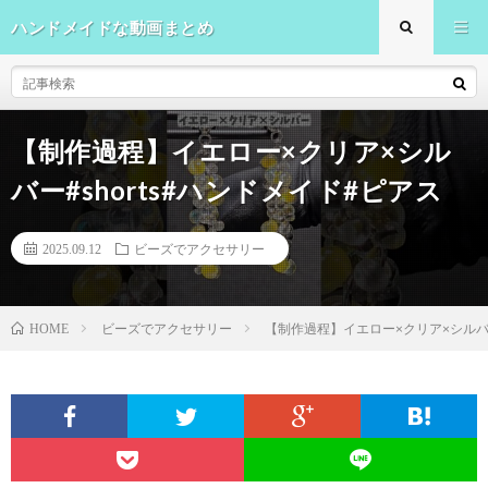
ハンドメイドな動画まとめ
【制作過程】イエロー×クリア×シル
バー#shorts#ハンドメイド#ピアス
2025.09.12
ビーズでアクセサリー
ビーズでアクセサリー
【制作過程】イエロー×クリア×シルバー
HOME