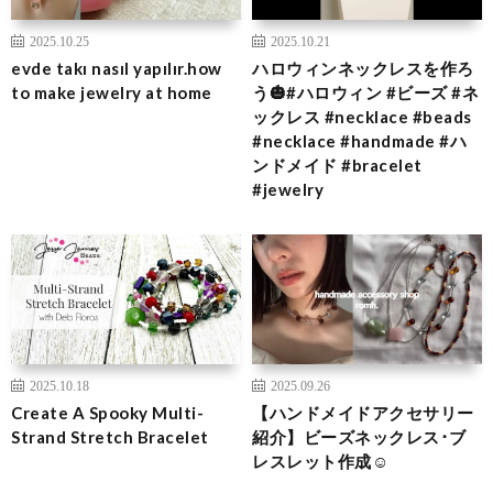
2025.10.25
2025.10.21
evde takı nasıl yapılır.how
ハロウィンネックレスを作ろ
to make jewelry at home
う🎃#ハロウィン #ビーズ #ネ
ックレス #necklace #beads
#necklace #handmade #ハ
ンドメイド #bracelet
#jewelry
2025.10.18
2025.09.26
Create A Spooky Multi-
【ハンドメイドアクセサリー
Strand Stretch Bracelet
紹介】ビーズネックレス･ブ
レスレット作成☺︎