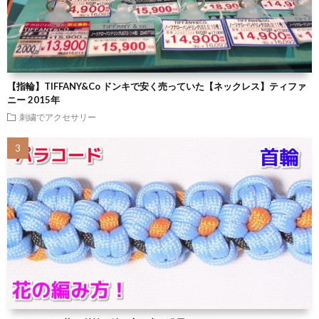
【指輪】TIFFANY&Co ドンキで安く売っていた【ネックレス】ティファ
ニー 2015年
刺繍でアクセサリー