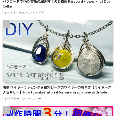
パラコードで花の 首輪の編み方！犬＆猫用 Paracord Flower knot Dog
Collar
ペット小物をハンドメイド
簡単 ワイヤーラッピング★縦穴ビーズのワイヤーの巻き方【ワイヤーア
クセサリー】How to make|Tutorial for wire wrap stone with hole
ワイヤーでアクセサリー