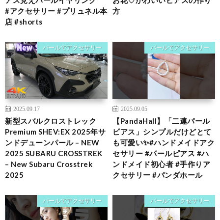
#アクセサリー #プリュネル本
方
店 #shorts
パールでアクセサリー
パールでアクセサリー
2025.09.17
2025.09.05
新型スバルクロストレック
【PandaHall】「二連パール
Premium SHEV:EX 2025年サ
ピアス」シンプルだけどとて
ンドデューンパール – NEW
も可愛い✨#ハンドメイドアク
2025 SUBARU CROSSTREK
セサリー #パールピアス #ハ
– New Subaru Crosstrek
ンドメイド初心者 #手作りア
2025
クセサリー #パンダホール
パールでアクセサリー
パールでアクセサリー