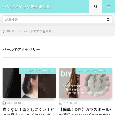
ハンドメイドな動画まとめ
パールでアクセサリー
HOME
パールでアクセサリー
パールでアクセサリー
パールでアクセサリー
2025.10.10
2025.09.20
痛くない！落としにくい！ピ
【簡単！DIY】ガラスボール×
アス見えパールイヤリング
お花♡かわいいピアスの作り