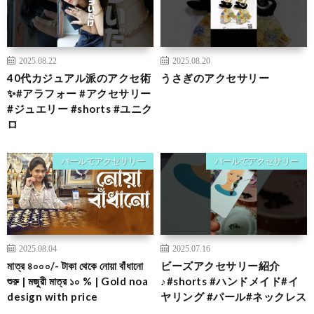
2025.08.22
2025.08.20
40代カジュアル派のアクセ術
うさぎのアクセサリー
✨#アラフォー #アクセサリー
#ジュエリー #shorts #ユニク
ロ
パールでアクセサリー
パールでアクセサリー
2025.08.04
2025.07.16
মাত্র ৪০০০/- টাকা থেকে নোয়া বাঁধানো
ビーズアクセサリー紹介
শুরু | মজুরী মাত্র ১০ % | Gold noa
♪#shorts #ハンドメイド#イ
design with price
ヤリング #パール#ネックレス