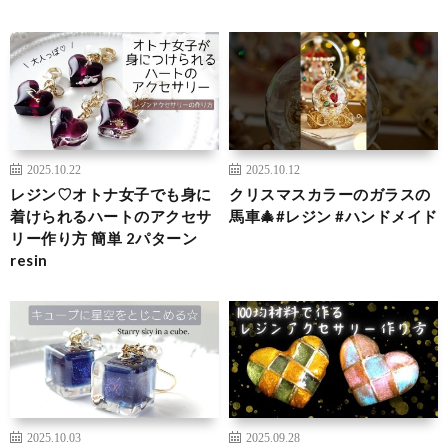
2025.10.22
2025.10.12
レジン♡オトナ女子でも身に
クリスマスカラーのガラスの
着けられるハートのアクセサ
馬車🎄#レジン #ハンドメイド
リー作り方 簡単 2パターン
resin
2025.10.03
2025.09.28