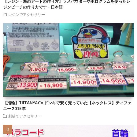
【レジン・海のアートの作り方】ラメパウダーやホログラムを使ったレ
ジンビーチの作り方です・日本語
レジンでアクセサリー
【指輪】TIFFANY&Co ドンキで安く売っていた【ネックレス】ティファ
ニー 2015年
刺繍でアクセサリー