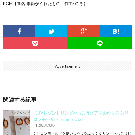
BGM【曲名:季節がくれたもの 作曲: のる】
Advertisement
関連する記事
【UVレジン】リングべっこうピアスの作り方 シリ
コンモールド resin recipe
2020.09.06
シリコンモールドを使いつやつやぷっくり リングべっこうピ