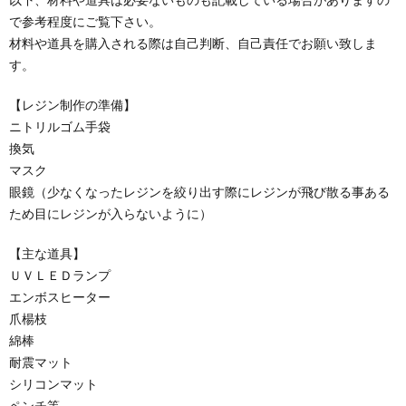
で参考程度にご覧下さい。
材料や道具を購入される際は自己判断、自己責任でお願い致しま
す。
【レジン制作の準備】
ニトリルゴム手袋
換気
マスク
眼鏡（少なくなったレジンを絞り出す際にレジンが飛び散る事ある
ため目にレジンが入らないように）
【主な道具】
ＵＶＬＥＤランプ
エンボスヒーター
爪楊枝
綿棒
耐震マット
シリコンマット
ペンチ等