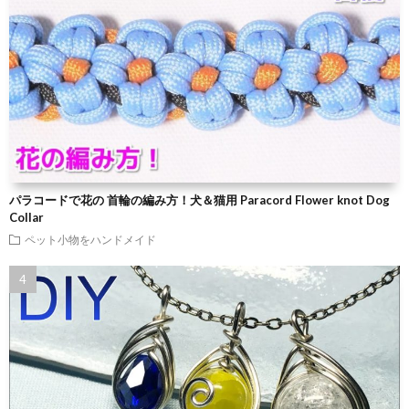
パラコードで花の 首輪の編み方！犬＆猫用 Paracord Flower knot Dog
Collar
ペット小物をハンドメイド