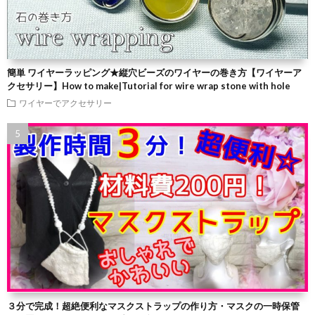
簡単 ワイヤーラッピング★縦穴ビーズのワイヤーの巻き方【ワイヤーア
クセサリー】How to make|Tutorial for wire wrap stone with hole
ワイヤーでアクセサリー
３分で完成！超絶便利なマスクストラップの作り方・マスクの一時保管