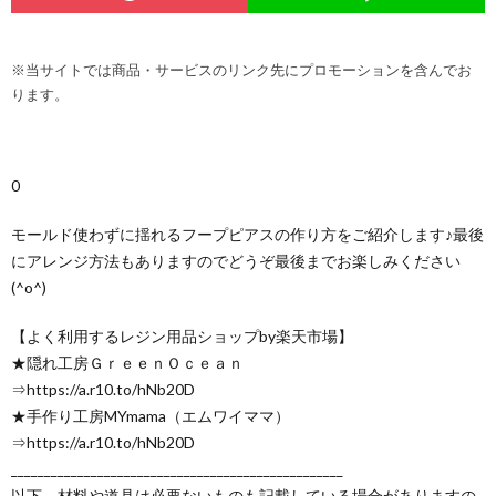
※当サイトでは商品・サービスのリンク先にプロモーションを含んでお
ります。
0
モールド使わずに揺れるフープピアスの作り方をご紹介します♪最後
にアレンジ方法もありますのでどうぞ最後までお楽しみください
(^o^)
【よく利用するレジン用品ショップby楽天市場】
★隠れ工房ＧｒｅｅｎＯｃｅａｎ
⇒https://a.r10.to/hNb20D
★手作り工房MYmama（エムワイママ）
⇒https://a.r10.to/hNb20D
__________________________________________________
以下、材料や道具は必要ないものも記載している場合がありますの